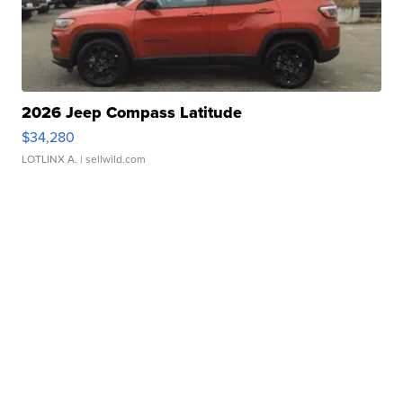
2026 Jeep Compass Latitude
$34,280
LOTLINX A.
| sellwild.com